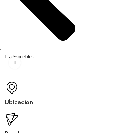
Ir a Inmuebles
Click para agrandar
Ubicacion