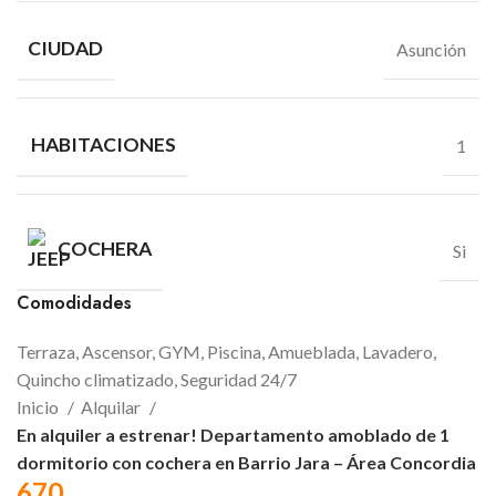
CIUDAD
Asunción
HABITACIONES
1
COCHERA
Si
Comodidades
Terraza, Ascensor, GYM, Piscina, Amueblada, Lavadero,
Quincho climatizado, Seguridad 24/7
Inicio
Alquilar
En alquiler a estrenar! Departamento amoblado de 1
dormitorio con cochera en Barrio Jara – Área Concordia
670